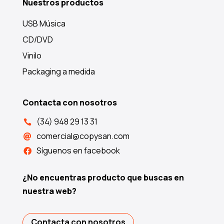
Nuestros productos
USB Música
CD/DVD
Vinilo
Packaging a medida
Contacta con nosotros
(34) 948 29 13 31

comercial@copysan.com

Síguenos en facebook

¿No encuentras producto que buscas en
nuestra web?
Contacta con nosotros