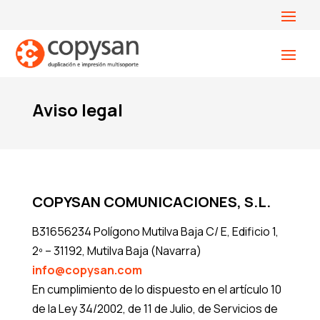
Aviso legal
COPYSAN COMUNICACIONES, S.L.
B31656234 Polígono Mutilva Baja C/ E, Edificio 1,
2º – 31192, Mutilva Baja (Navarra)
info@copysan.com
En cumplimiento de lo dispuesto en el artículo 10
de la Ley 34/2002, de 11 de Julio, de Servicios de