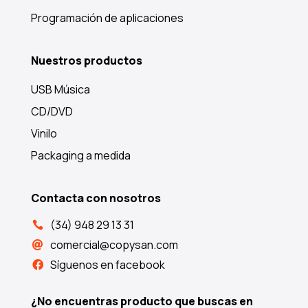
Programación de aplicaciones
Nuestros productos
USB Música
CD/DVD
Vinilo
Packaging a medida
Contacta con nosotros
(34) 948 29 13 31

comercial@copysan.com

Síguenos en facebook

¿No encuentras producto que buscas en