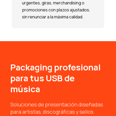
urgentes, giras, merchandising o
promociones con plazos ajustados,
sin renunciar a la máxima calidad.
Packaging profesional
para tus USB de
música
Soluciones de presentación diseñadas
para artistas, discográficas y sellos.