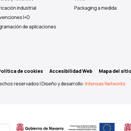
icación industrial
Packaging a medida
venciones I+D
gramación de aplicaciones
Política de cookies
Accesibilidad Web
Mapa del siti
echos reservados I Diseño y desarrollo:
Intensas Networks