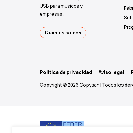
USB para músicos y
Fabr
empresas.
Sub
Pro
Quiénes somos
Política de privacidad
Aviso legal
Copyright © 2026 Copysan I Todos los der