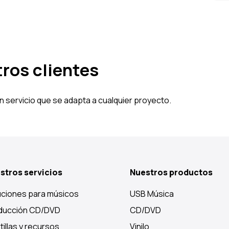
ros clientes
n servicio que se adapta a cualquier proyecto.
stros servicios
Nuestros productos
uciones para músicos
USB Música
ducción CD/DVD
CD/DVD
tillas y recursos
Vinilo