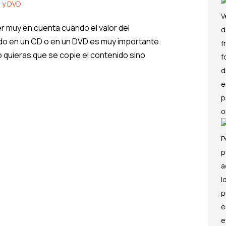
D y DVD
r muy en cuenta cuando el valor del
ado en un CD o en un DVD es muy importante.
o quieras que se copie el contenido sino