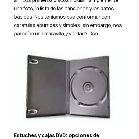
ahí. Los primeros discos incluían, simplemente,
una foto, la lista de las canciones y los datos
básicos. Nos teníamos que conformar con
carátulas aburridas y simples; sin embargo, nos
parecían una maravilla, ¿verdad? Con...
Estuches y cajas DVD: opciones de