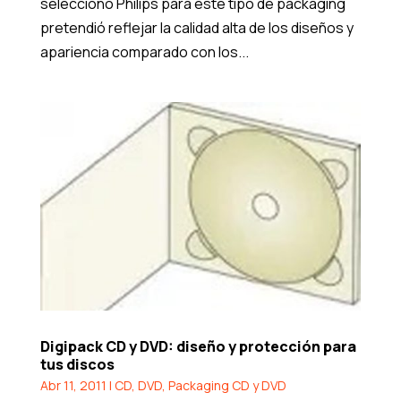
seleccionó Philips para este tipo de packaging
pretendió reflejar la calidad alta de los diseños y
apariencia comparado con los...
Digipack CD y DVD: diseño y protección para
tus discos
Abr 11, 2011
|
CD
,
DVD
,
Packaging CD y DVD