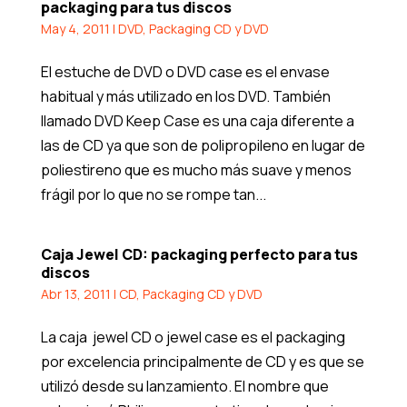
packaging para tus discos
May 4, 2011
|
DVD
,
Packaging CD y DVD
El estuche de DVD o DVD case es el envase
habitual y más utilizado en los DVD. También
llamado DVD Keep Case es una caja diferente a
las de CD ya que son de polipropileno en lugar de
poliestireno que es mucho más suave y menos
frágil por lo que no se rompe tan...
Caja Jewel CD: packaging perfecto para tus
discos
Abr 13, 2011
|
CD
,
Packaging CD y DVD
La caja jewel CD o jewel case es el packaging
por excelencia principalmente de CD y es que se
utilizó desde su lanzamiento. El nombre que