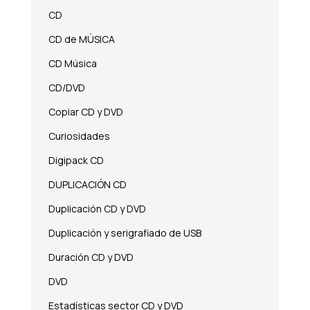
CD
CD de MÚSICA
CD Música
CD/DVD
Copiar CD y DVD
Curiosidades
Digipack CD
DUPLICACIÓN CD
Duplicación CD y DVD
Duplicación y serigrafiado de USB
Duración CD y DVD
DVD
Estadísticas sector CD y DVD