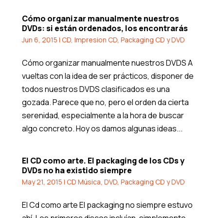
Cómo organizar manualmente nuestros
DVDs: si están ordenados, los encontrarás
Jun 6, 2015
|
CD
,
Impresion CD
,
Packaging CD y DVD
Cómo organizar manualmente nuestros DVDS A
vueltas con la idea de ser prácticos, disponer de
todos nuestros DVDS clasificados es una
gozada. Parece que no, pero el orden da cierta
serenidad, especialmente a la hora de buscar
algo concreto. Hoy os damos algunas ideas...
El CD como arte. El packaging de los CDs y
DVDs no ha existido siempre
May 21, 2015
|
CD Música
,
DVD
,
Packaging CD y DVD
El Cd como arte El packaging no siempre estuvo