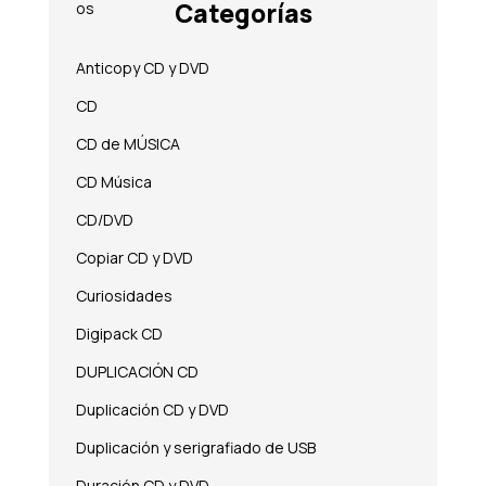
Categorías
Anticopy CD y DVD
CD
CD de MÚSICA
CD Música
CD/DVD
Copiar CD y DVD
Curiosidades
Digipack CD
DUPLICACIÓN CD
Duplicación CD y DVD
Duplicación y serigrafiado de USB
Duración CD y DVD