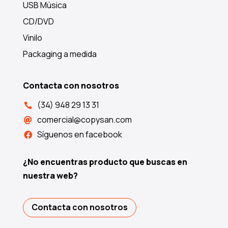
USB Música
CD/DVD
Vinilo
Packaging a medida
Contacta con nosotros
(34) 948 29 13 31

comercial@copysan.com

Síguenos en facebook

¿No encuentras producto que buscas en
nuestra web?
Contacta con nosotros