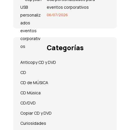
eventos corporativos
06/07/2026
Categorías
Anticopy CD y DVD
CD
CD de MÚSICA
CD Música
CD/DVD
Copiar CD y DVD
Curiosidades