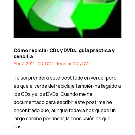
Cómo reciclar CDs y DVDs: guía práctica y
sencilla
Abr 7, 2011
|
CD
,
DVD
,
Reciclar CD y DVD
Te sorprenderá este post todo en verde, pero
es que el verde del reciclaje también ha llegado a
los CDs y a los DVDs. Cuando me he
documentado para escribir este post, me he
encontrado que, aunque todavía nos quede un
largo camino por andar, la conclusión es que
casi...