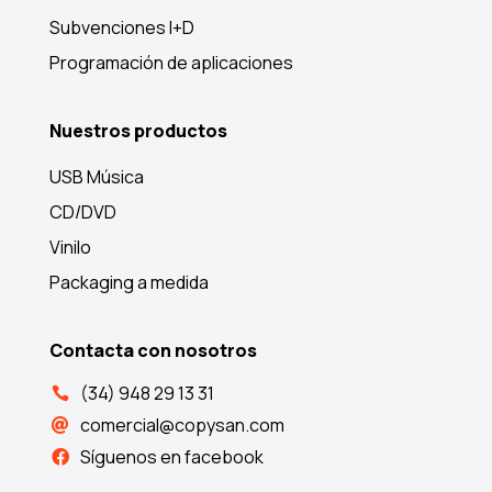
Subvenciones I+D
Programación de aplicaciones
Nuestros productos
USB Música
CD/DVD
Vinilo
Packaging a medida
Contacta con nosotros
(34) 948 29 13 31

comercial@copysan.com

Síguenos en facebook
