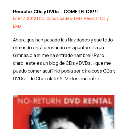
Reciclar CDs y DVDs….CÓMETELOS!!!
Ene 17, 2012
|
CD
,
Curiosidades
,
DVD
,
Reciclar CD y
DVD
Ahora que han pasado las Navidades y que todo
el mundo está pensando en apuntarse a un
Gimnasio a mi me ha entrado hambre!! Pero
claro, este es un blog de CDs y DVDs. ¿qué me
puedo comer aqui? No podía ser otra cosa CDs y
DVDs…. de Chocolate!!!! Me los encontré...