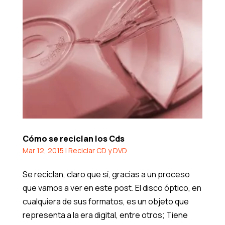
Cómo se reciclan los Cds
Mar 12, 2015
|
Reciclar CD y DVD
Se reciclan, claro que sí, gracias a un proceso
que vamos a ver en este post. El disco óptico, en
cualquiera de sus formatos, es un objeto que
representa a la era digital, entre otros; Tiene