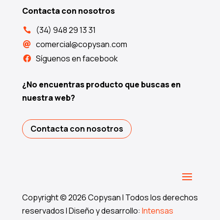
Contacta con nosotros
(34) 948 29 13 31

comercial@copysan.com

Síguenos en facebook

¿No encuentras producto que buscas en
nuestra web?
Contacta con nosotros
Copyright © 2026 Copysan I Todos los derechos
reservados I Diseño y desarrollo:
Intensas