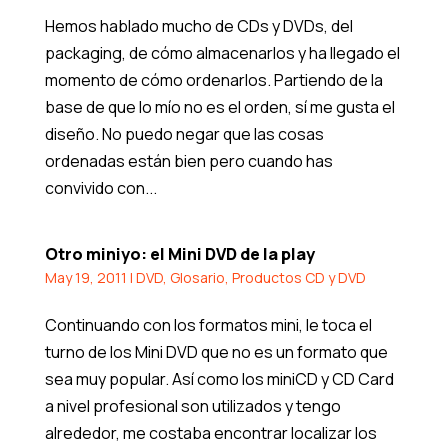
Hemos hablado mucho de CDs y DVDs, del
packaging, de cómo almacenarlos y ha llegado el
momento de cómo ordenarlos. Partiendo de la
base de que lo mío no es el orden, sí me gusta el
diseño. No puedo negar que las cosas
ordenadas están bien pero cuando has
convivido con...
Otro miniyo: el Mini DVD de la play
May 19, 2011
|
DVD
,
Glosario
,
Productos CD y DVD
Continuando con los formatos mini, le toca el
turno de los Mini DVD que no es un formato que
sea muy popular. Así como los miniCD y CD Card
a nivel profesional son utilizados y tengo
alrededor, me costaba encontrar localizar los