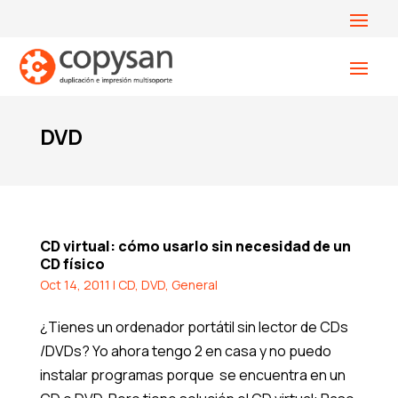
DVD
CD virtual: cómo usarlo sin necesidad de un
CD físico
Oct 14, 2011
|
CD
,
DVD
,
General
¿Tienes un ordenador portátil sin lector de CDs
/DVDs? Yo ahora tengo 2 en casa y no puedo
instalar programas porque se encuentra en un