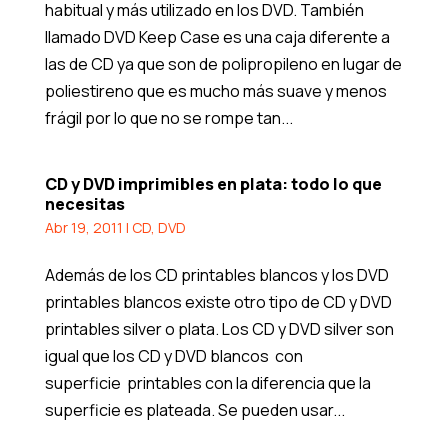
habitual y más utilizado en los DVD. También
llamado DVD Keep Case es una caja diferente a
las de CD ya que son de polipropileno en lugar de
poliestireno que es mucho más suave y menos
frágil por lo que no se rompe tan...
CD y DVD imprimibles en plata: todo lo que
necesitas
Abr 19, 2011
|
CD
,
DVD
Además de los CD printables blancos y los DVD
printables blancos existe otro tipo de CD y DVD
printables silver o plata. Los CD y DVD silver son
igual que los CD y DVD blancos con
superficie printables con la diferencia que la
superficie es plateada. Se pueden usar...