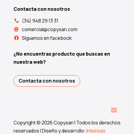
Contacta con nosotros
(34) 948 29 13 31

comercial@copysan.com

Síguenos en facebook

¿No encuentras producto que buscas en
nuestra web?
Contacta con nosotros
Copyright © 2026 Copysan I Todos los derechos
reservados I Diseño y desarrollo:
Intensas