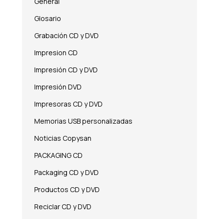
General
Glosario
Grabación CD y DVD
Impresion CD
Impresión CD y DVD
Impresión DVD
Impresoras CD y DVD
Memorias USB personalizadas
Noticias Copysan
PACKAGING CD
Packaging CD y DVD
Productos CD y DVD
Reciclar CD y DVD