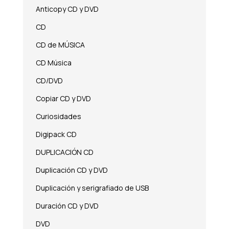
Anticopy CD y DVD
CD
CD de MÚSICA
CD Música
CD/DVD
Copiar CD y DVD
Curiosidades
Digipack CD
DUPLICACIÓN CD
Duplicación CD y DVD
Duplicación y serigrafiado de USB
Duración CD y DVD
DVD