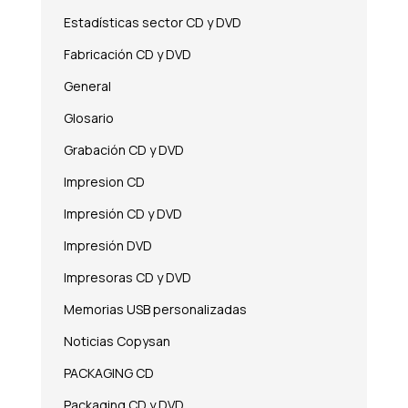
Estadísticas sector CD y DVD
Fabricación CD y DVD
General
Glosario
Grabación CD y DVD
Impresion CD
Impresión CD y DVD
Impresión DVD
Impresoras CD y DVD
Memorias USB personalizadas
Noticias Copysan
PACKAGING CD
Packaging CD y DVD